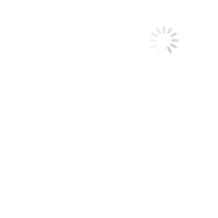
เสาเข็มสปันไมโครไพล์คืออะไร? เสาเข็มสปันไมโครไพล์
(Spun…
Copyright © 2022 The Pile Engineering, All rights reserved.
t
T