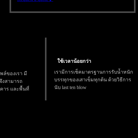
ใช้เวลาน้อยกว่า
เรามีการเช็คมาตรฐานการรับน้ำหนัก
พล์ของเรา มี
บรรทุกของเสาเข็มทุกต้น ด้วยวิธีการ
 จึงสามารถ
นับ last ten blow
าร และพื้นที่